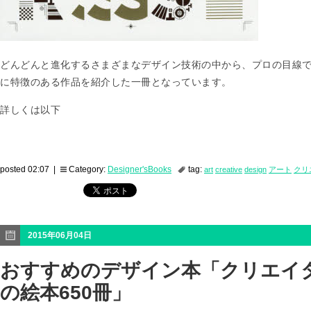
どんどんと進化するさまざまなデザイン技術の中から、プロの目線で
に特徴のある作品を紹介した一冊となっています。
詳しくは以下
posted 02:07 |
Category:
Designer'sBooks
tag:
art
creative
design
アート
クリ
2015年06月04日
おすすめのデザイン本「クリエイ
の絵本650冊」