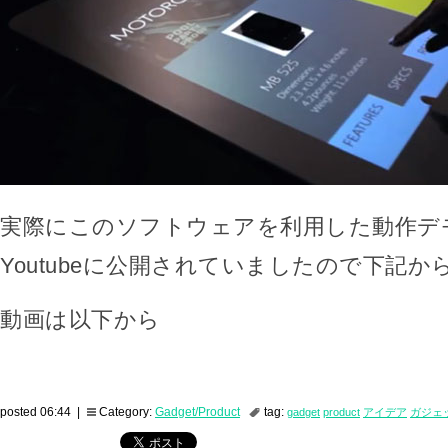
実際にこのソフトウェアを利用した動作デ
Youtubeに公開されていましたので下記
動画は以下から
posted 06:44 |
Category:
Gadget/Product
tag:
gadget
product
アイデア
ガジェ