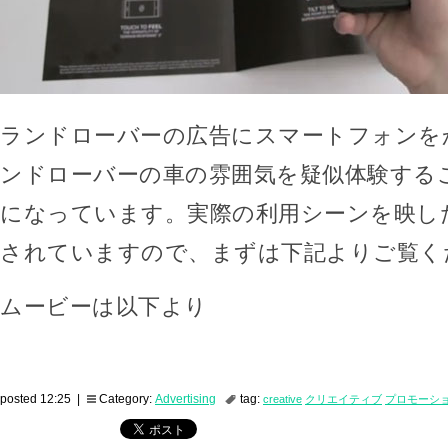
ランドローバーの広告にスマートフォンを
ンドローバーの車の雰囲気を疑似体験する
になっています。実際の利用シーンを映し
されていますので、まずは下記よりご覧く
ムービーは以下より
posted 12:25 |
Category:
Advertising
tag:
creative
クリエイティブ
プロモーシ