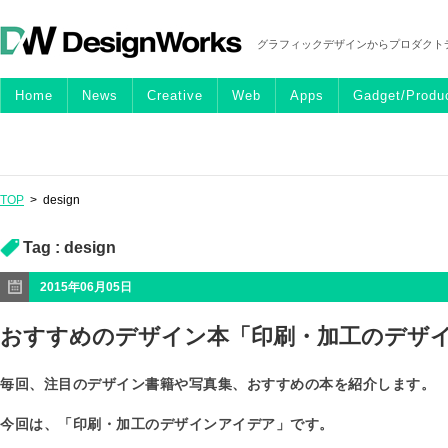
グラフィックデザインからプロダクト
Home
News
Creative
Web
Apps
Gadget/Produ
TOP
>
design
Tag :
design
2015年06月05日
おすすめのデザイン本「印刷・加工のデザ
毎回、注目のデザイン書籍や写真集、おすすめの本を紹介します。
今回は、「印刷・加工のデザインアイデア」です。