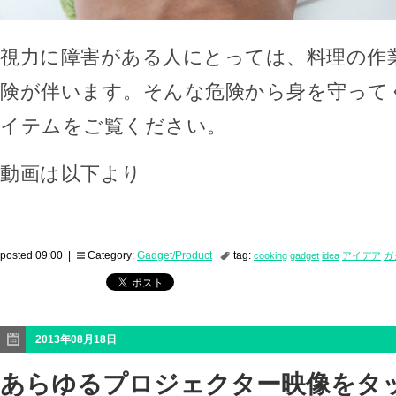
視力に障害がある人にとっては、料理の作
険が伴います。そんな危険から身を守って
イテムをご覧ください。
動画は以下より
posted 09:00 |
Category:
Gadget/Product
tag:
cooking
gadget
idea
アイデア
ガ
2013年08月18日
あらゆるプロジェクター映像をタ