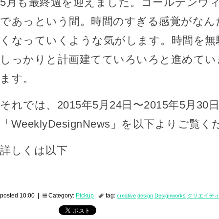
5月も最終週を迎えました。ゴールデンウ
であっという間。時間のすぎる感覚がなん
くなっていくような気がします。時間を無
しっかりと計画建てていろいろと進めてい
ます。
それでは、2015年5月24日〜2015年5月30
「WeeklyDesignNews」を以下よりご覧
詳しくは以下
posted 10:00 |
Category:
Pickup
tag:
creative
design
Designworks
クリエイテ