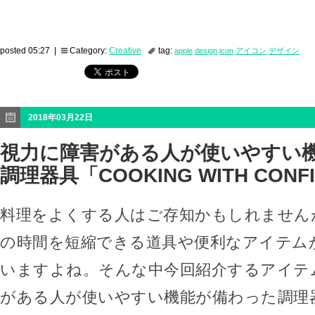
posted 05:27 |
Category:
Creative
tag:
apple
design
icon
アイコン
デザイン
2018年03月22日
視力に障害がある人が使いやすい
調理器具「COOKING WITH CONF
料理をよくする人はご存知かもしれません
の時間を短縮できる道具や便利なアイテム
いますよね。そんな中今回紹介するアイテ
がある人が使いやすい機能が備わった調理器具