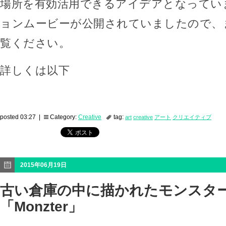
場所を有効活用できるアイデアとなってい
ョンムービーが公開されていましたので、
覧ください。
詳しくは以下
posted 03:27 |
Category:
Creative
tag:
art
creative
アート
クリエイティブ
2015年06月19日
古い倉庫の中に描かれたモンスタ
「Monzter」