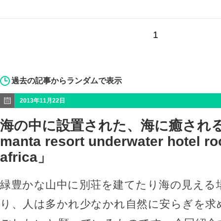
1
過去の記事からランダムで表示
2013年11月22日
海の中に設置された、海に癒される
manta resort underwater hotel r
africa」
緑豊かな山中に別荘を建てたり海の見える
り、人は多かれ少なかれ自然に安らぎを求