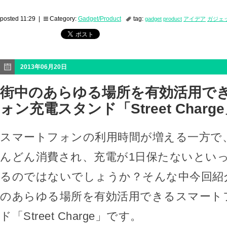
posted 11:29 |
Category:
Gadget/Product
tag:
gadget
product
アイデア
ガジェ
2013年06月20日
街中のあらゆる場所を有効活用で
ォン充電スタンド「Street Charg
スマートフォンの利用時間が増える一方で
んどん消費され、充電が1日保たないとい
るのではないでしょうか？そんな中今回紹
のあらゆる場所を有効活用できるスマート
ド「Street Charge」です。