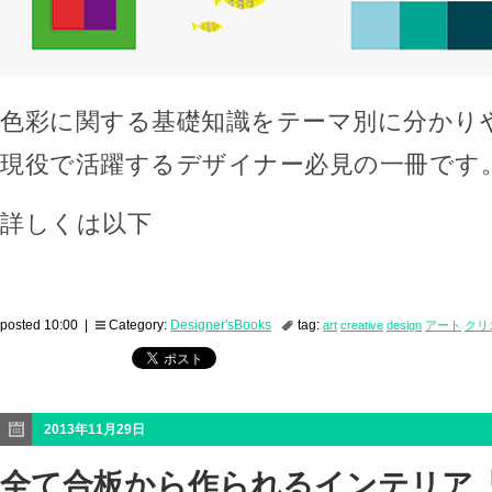
色彩に関する基礎知識をテーマ別に分かり
現役で活躍するデザイナー必見の一冊です
詳しくは以下
posted 10:00 |
Category:
Designer'sBooks
tag:
art
creative
design
アート
クリ
2013年11月29日
全て合板から作られるインテリア「PY