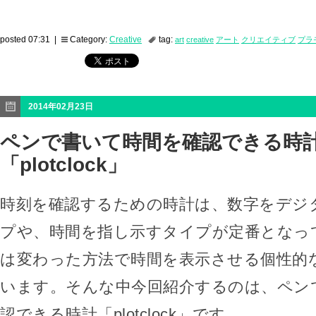
posted 07:31 |
Category:
Creative
tag:
art
creative
アート
クリエイティブ
プラ
2014年02月23日
ペンで書いて時間を確認できる時
「plotclock」
時刻を確認するための時計は、数字をデジ
プや、時間を指し示すタイプが定番となっ
は変わった方法で時間を表示させる個性的
います。そんな中今回紹介するのは、ペン
認できる時計「plotclock」です。