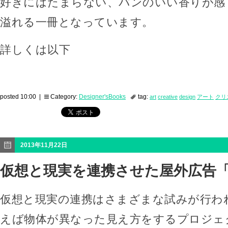
好きにはたまらない、パンのいい香りが感
溢れる一冊となっています。
詳しくは以下
posted 10:00 |
Category:
Designer'sBooks
tag:
art
creative
design
アート
クリ
2013年11月22日
仮想と現実を連携させた屋外広告「Lo
仮想と現実の連携はさまざまな試みが行わ
えば物体が異なった見え方をするプロジェ