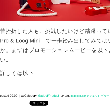
昔挫折した人も、挑戦したいけど躊躇ってい
Pro & Loog Mini」で一歩踏み出してみ
か。まずはプロモーションムービーを以下
い。
詳しくは以下
posted 09:00 |
Category:
Gadget/Product
tag:
gadget
guitar
ガジェット
ギター