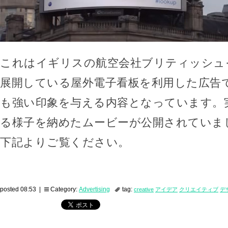
これはイギリスの航空会社ブリティッシュ
展開している屋外電子看板を利用した広告
も強い印象を与える内容となっています。
る様子を納めたムービーが公開されていま
下記よりご覧ください。
posted 08:53 |
Category:
Advertising
tag:
creative
アイデア
クリエイティブ
デ