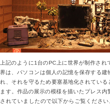
上記のように1台のPC上に世界が制作され
界は、パソコンは個人の記憶を保存する建
れ、それを守るため要塞基地化されている
ます。作品の展示の模様を描いたプレス内
されていましたので以下からご覧ください