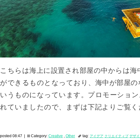
こちらは海上に設置され部屋の中からは海
ができるものとなっており、海中が部屋の
いうものになっています。プロモーション
れていましたので、まずは下記よりご覧く
posted 08:47 |
Category:
Creative
,
Other
tag:
アイデア
クリエイティブ
デザイ