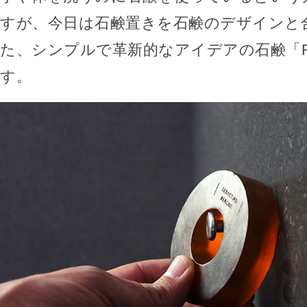
すが、今日は石鹸置きを石鹸のデザインと
た、シンプルで革新的なアイデアの石鹸「RI
す。