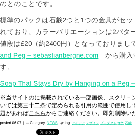
のとのことです。
標準のパックは石鹸2つと1つの金具がセ
れており、カラーバリエーションは2パタ
値段は£20（約2400円）となっておりまし
and Peg – sebastianbergne.com
」から購入
す。
Soap That Stays Dry by Hanging on a Peg –
※当サイトのに掲載されている一部画像、スクリ－
いては第三十二条で定められる引用の範囲で使用し
題があれば
こちら
からご連絡ください。即刻削除い
posted 06:07 |
Category:
NEWS
tag:
アイデア
デザイン
プロダクト
海外
石鹸