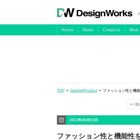
Home
News
Creative
Web
TOP
>
Gadget/Product
> ファッション性と機能性
<< 
2013年09月03日
ファッション性と機能性を