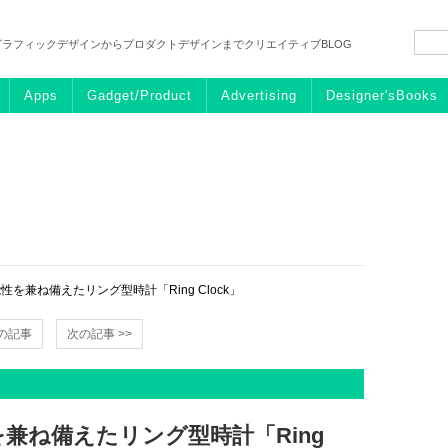
グラフィックデザインからプロダクトデザインまでクリエイティブBLOG
Apps
Gadget/Product
Advertising
Designer'sBooks
を兼ね備えたリング型時計「Ring Clock」
前の記事
次の記事 >>
兼ね備えたリング型時計「Ring