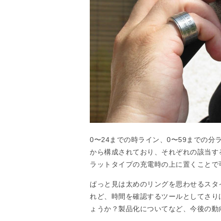
0〜24までの時ライン、0〜59までの
から構成されており、それぞれの該当す
ラットタイプの充電時の上に置くことで
ぱっと見は太めのリングを思わせるスタ
れど、時間を確認するツールとしてさり
ょうか？製品化についてなど、今後の動