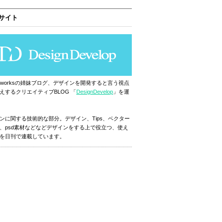
サイト
ignworksの姉妹ブログ、デザインを開発すると言う視点
えするクリエイティブBLOG 「
DesignDevelop
」を運
ンに関する技術的な部分。デザイン、Tips、ベクター
、psd素材などなどデザインをする上で役立つ、使え
を日刊で連載しています。