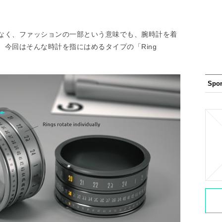
なく、ファッションの一部という意味でも、腕時計を着
今回はそんな時計を指にはめるタイプの「Ring
Spo