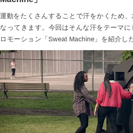
運動をたくさんすることで汗をかくため、
なってきます。今回はそんな汗をテーマにしたG
ロモーション「Sweat Machine」を紹