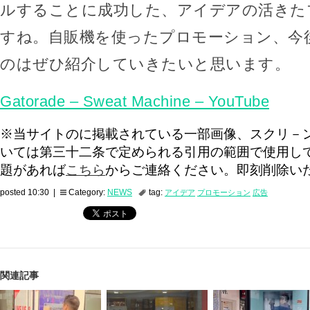
ルすることに成功した、アイデアの活きた
すね。自販機を使ったプロモーション、今
のはぜひ紹介していきたいと思います。
Gatorade – Sweat Machine – YouTube
※当サイトのに掲載されている一部画像、スクリ－
いては第三十二条で定められる引用の範囲で使用し
題があれば
こちら
からご連絡ください。即刻削除い
posted 10:30 |
Category:
NEWS
tag:
アイデア
プロモーション
広告
関連記事