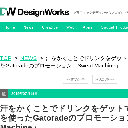
グラフィックデザインからプロダクト
Home
News
Creative
Web
Apps
Gadget/Produ
TOP
>
NEWS
> 汗をかくことでドリンクをゲット
たGatoradeのプロモーション「Sweat Machine」
<< 前の記事
次の記事 >>
2015年07月19日
汗をかくことでドリンクをゲットで
を使ったGatoradeのプロモーション
Machine」