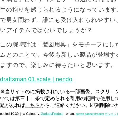
手の拘りを感じられるようになっています
で男女問わず、誰にも受け入れられやすい
いアイテムではないでしょうか？
この腕時計は「製図用具」をモチーフにし
ムとのことで、今後も新しい製品が登場す
ますので、楽しみに待ちたいと思います。
draftsman 01.scale | nendo
※当サイトのに掲載されている一部画像、スクリ－
いては第三十二条で定められる引用の範囲で使用し
題があれば
こちら
からご連絡ください。即刻削除い
posted 10:30 |
Category:
Gadget/Product
tag:
design
gadget
product
ガジェッ