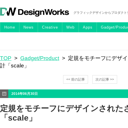
グラフィックデザインからプロダクト
Home
News
Creative
Web
Apps
Gadget/Produ
TOP
>
Gadget/Product
> 定規をモチーフにデザ
計「scale」
<< 前の記事
次の記事 >>
2014年06月30日
定規をモチーフにデザインされた
「scale」