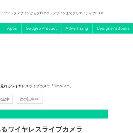
グラフィックデザインからプロダクトデザインまでクリエイティブBLOG
Apps
Gadget/Product
Advertising
Designer'sBooks
見れるワイヤレスライブカメラ「DropCam」
前の記事
次の記事 >>
れるワイヤレスライブカメラ