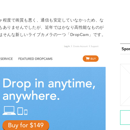
ャ程度で画質も悪く、通信も安定していなかっため、な
もありませんでしたが、近年ではかなり高性能なものが
そんな新しいライブカメラの一つ「DropCam」です。
Spo