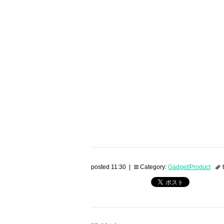
posted 11:30 |
Category:
Gadget/Product