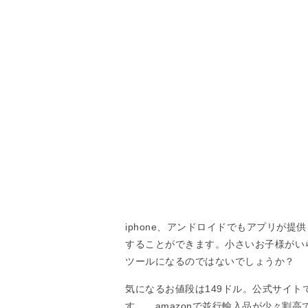
iphone、アンドロイドでもアプリが提
することができます。小さいお子様がい
ツールになるのではないでしょうか？
気になるお値段は149ドル。公式サイ
す。、amazonで並行輸入品が少々割