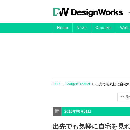
Home
News
Creative
Web
TOP
>
Gadget/Product
> 出先でも気軽に自宅を
<< 
2013年06月01日
出先でも気軽に自宅を見