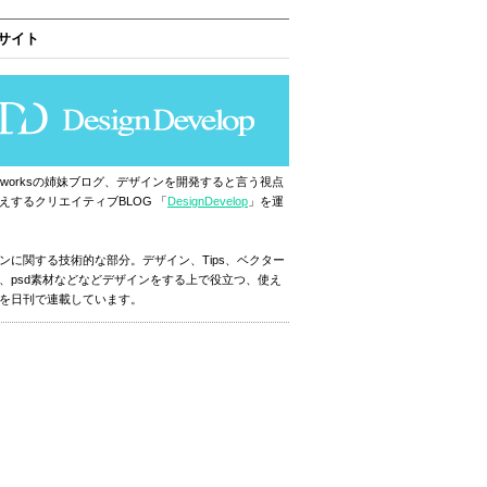
サイト
ignworksの姉妹ブログ、デザインを開発すると言う視点
えするクリエイティブBLOG 「
DesignDevelop
」を運
ンに関する技術的な部分。デザイン、Tips、ベクター
、psd素材などなどデザインをする上で役立つ、使え
を日刊で連載しています。