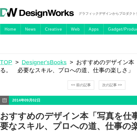
グラフィックデザインからプロダクト
Home
News
Creative
Web
Apps
Gadget/Produ
TOP
>
Designer'sBooks
> おすすめのデザイン本
る。 必要なスキル、プロへの道、仕事の楽しさ」
<< 前の記事
次の記事 >>
2014年09月02日
おすすめのデザイン本「写真を仕
要なスキル、プロへの道、仕事の