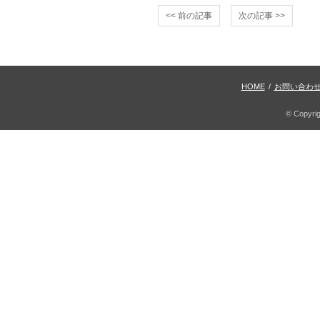
<< 前の記事
次の記事 >>
HOME
/
お問い合わ
© Copyri