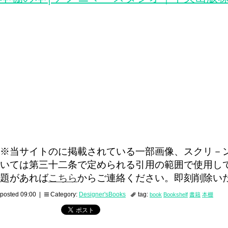
※当サイトのに掲載されている一部画像、スクリ－
いては第三十二条で定められる引用の範囲で使用し
題があれば
こちら
からご連絡ください。即刻削除い
posted 09:00 |
Category:
Designer'sBooks
tag:
book
Bookshelf
書籍
本棚