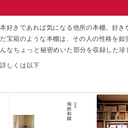
本好きであれば気になる他所の本棚。好き
だ宝箱のような本棚は、その人の性格を如
んなちょっと秘密めいた部分を収録した珍
詳しくは以下