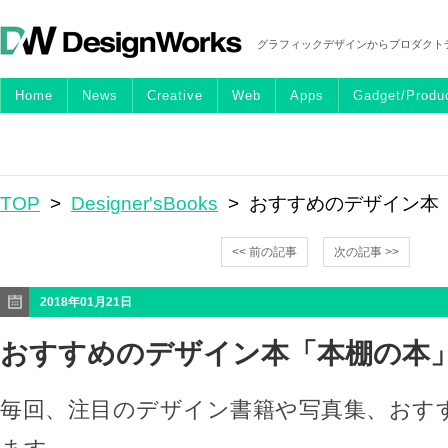
グラフィックデザインからプロダクト
Home
News
Creative
Web
Apps
Gadget/Produ
TOP
>
Designer'sBooks
> おすすめのデザイン本
<< 前の記事
次の記事 >>
2018年01月21日
おすすめのデザイン本「本棚の本
毎回、注目のデザイン書籍や写真集、おす