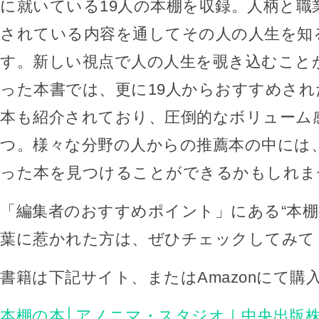
に就いている19人の本棚を収録。人柄と職
されている内容を通してその人の人生を知
す。新しい視点で人の人生を覗き込むこと
った本書では、更に19人からおすすめされ
本も紹介されており、圧倒的なボリューム
つ。様々な分野の人からの推薦本の中には
った本を見つけることができるかもしれま
「編集者のおすすめポイント」にある“本棚
葉に惹かれた方は、ぜひチェックしてみて
書籍は下記サイト、またはAmazonにて購
本棚の本│アノニマ・スタジオ｜中央出版