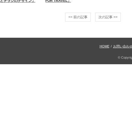
とチラシのデザイン」
FOR TRAVEL」
<< 前の記事
次の記事 >>
HOME
/
お問い合わ
© Copyri