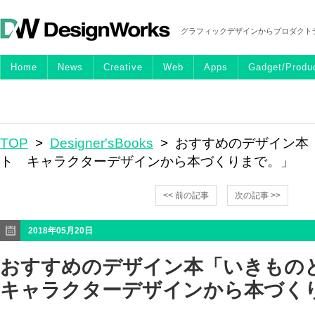
グラフィックデザインからプロダクト
Home
News
Creative
Web
Apps
Gadget/Produ
TOP
>
Designer'sBooks
> おすすめのデザイン本
ト キャラクターデザインから本づくりまで。」
<< 前の記事
次の記事 >>
2018年05月20日
おすすめのデザイン本「いきも
キャラクターデザインから本づく