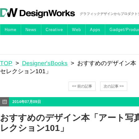
グラフィックデザインからプロダクト
Home
News
Creative
Web
Apps
Gadget/Produ
TOP
>
Designer'sBooks
> おすすめのデザイン本
セレクション101」
<< 前の記事
次の記事 >>
2014年07月09日
おすすめのデザイン本「アート写
レクション101」