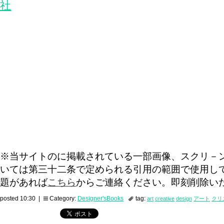
社
※当サイトのに掲載されている一部画像、スクリ－
いては第三十二条で定められる引用の範囲で使用し
題があれば
こちら
からご連絡ください。即刻削除い
posted 10:30 |
Category:
Designer'sBooks
tag:
art
creative
design
アート
クリ