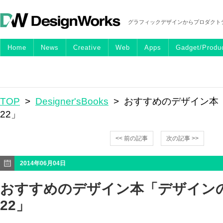
グラフィックデザインからプロダクト
Home
News
Creative
Web
Apps
Gadget/Produ
TOP
>
Designer'sBooks
> おすすめのデザイン本
22」
<< 前の記事
次の記事 >>
2014年06月04日
おすすめのデザイン本「デザイン
22」