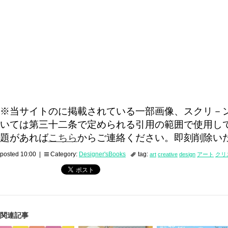
※当サイトのに掲載されている一部画像、スクリ－
いては第三十二条で定められる引用の範囲で使用し
題があれば
こちら
からご連絡ください。即刻削除い
posted 10:00 |
Category:
Designer'sBooks
tag:
art
creative
design
アート
クリ
関連記事