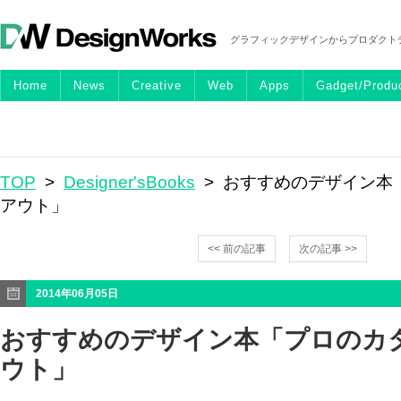
グラフィックデザインからプロダクト
Home
News
Creative
Web
Apps
Gadget/Produ
TOP
>
Designer'sBooks
> おすすめのデザイン本
アウト」
<< 前の記事
次の記事 >>
2014年06月05日
おすすめのデザイン本「プロのカ
ウト」