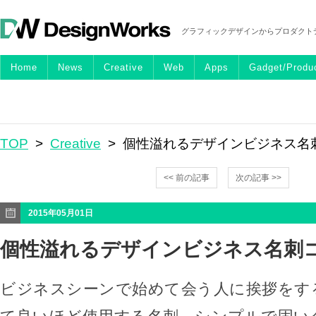
グラフィックデザインからプロダクト
Home
News
Creative
Web
Apps
Gadget/Produ
TOP
>
Creative
> 個性溢れるデザインビジネス名
<< 前の記事
次の記事 >>
2015年05月01日
個性溢れるデザインビジネス名刺
ビジネスシーンで始めて会う人に挨拶をす