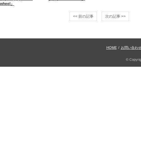
wheel」
<< 前の記事
次の記事 >>
HOME
/
お問い合わ
© Copyri