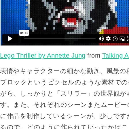
Lego Thriller by Annette Jung
from
Talking 
表情やキャラクターの細かな動き、風景の
ブロックというピクセルのような素材での
がら、しっかりと「スリラー」の世界観が
す。また、それぞれのシーンまたムービー
に作品を制作しているシーンが、少しです
るので、どのように作られていったかはこ