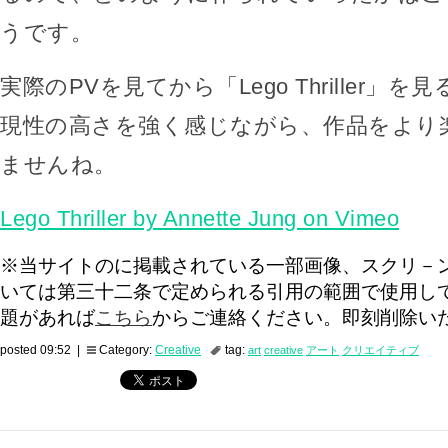
うです。
実際のPVを見てから「Lego Thriller」
現性の高さを強く感じながら、作品をより
ませんね。
Lego Thriller by Annette Jung on Vimeo
※当サイトのに掲載されている一部画像、スクリ－
いては第三十二条で定められる引用の範囲で使用し
題があれば
こちら
からご連絡ください。即刻削除い
posted 09:52 |
Category:
Creative
tag:
art
creative
アート
クリエイティブ