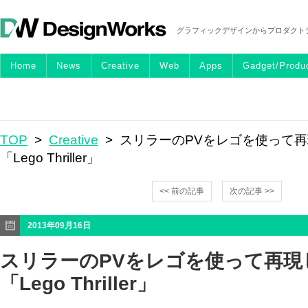
グラフィックデザインからプロダクト
Home
News
Creative
Web
Apps
Gadget/Produ
TOP
>
Creative
> スリラーのPVをレゴを使って
「Lego Thriller」
<< 前の記事
次の記事 >>
2013年09月16日
スリラーのPVをレゴを使って再現
「Lego Thriller」