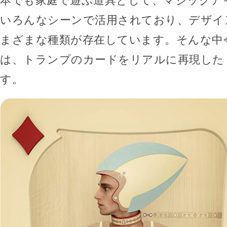
本でも家庭で遊ぶ道具として、マジックア
いろんなシーンで活用されており、デザイ
まざまな種類が存在しています。そんな中
は、トランプのカードをリアルに再現した「
す。