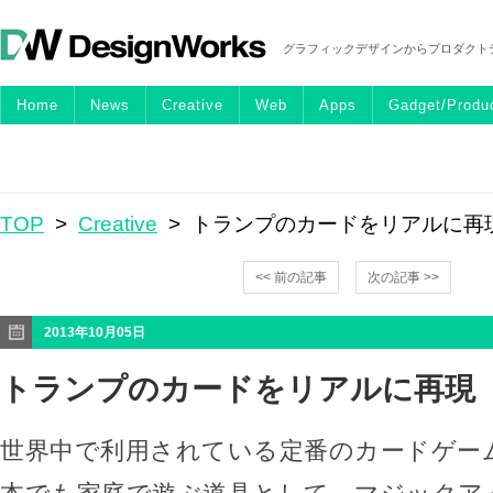
グラフィックデザインからプロダクト
Home
News
Creative
Web
Apps
Gadget/Produ
TOP
>
Creative
> トランプのカードをリアルに再現
<< 前の記事
次の記事 >>
2013年10月05日
トランプのカードをリアルに再現「
世界中で利用されている定番のカードゲー