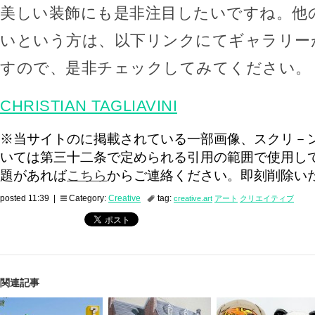
美しい装飾にも是非注目したいですね。他
いという方は、以下リンクにてギャラリー
すので、是非チェックしてみてください。
CHRISTIAN TAGLIAVINI
※当サイトのに掲載されている一部画像、スクリ－
いては第三十二条で定められる引用の範囲で使用し
題があれば
こちら
からご連絡ください。即刻削除い
posted 11:39 |
Category:
Creative
tag:
creative.art
アート
クリエイティブ
関連記事