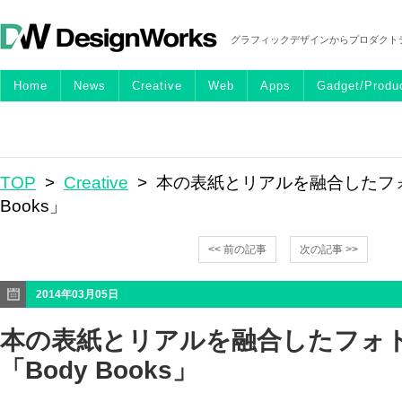
グラフィックデザインからプロダクト
Home
News
Creative
Web
Apps
Gadget/Produ
TOP
>
Creative
> 本の表紙とリアルを融合したフォ
Books」
<< 前の記事
次の記事 >>
2014年03月05日
本の表紙とリアルを融合したフォ
「Body Books」