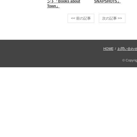
ント「Books about
SNAPSHOTS」
Town」
<< 前の記事
次の記事 >>
HOME
/
お問い合わ
© Copyri