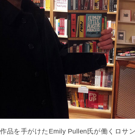
作品を手がけたEmily Pullen氏が働くロ