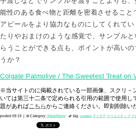
手渡しなどでサンプルを渡すことよりも、
能性のある食べ物と距離を密着させること
アピールをより協力なものにしてくれてい
たりやおまけのような感覚で、サンプルと
らうことができる点も、ポイントが高いの
うか？
Colgate Palmolive / The Sweetest Treat on
※当サイトのに掲載されている一部画像、スクリ－
いては第三十二条で定められる引用の範囲で使用し
題があれば
こちら
からご連絡ください。即刻削除い
posted 09:19 |
Category:
Advertising
tag:
creative
アイデア
クリエイティブ
プ