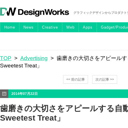
グラフィックデザインからプロダクト
Home
News
Creative
Web
Apps
Gadget/Produ
TOP
>
Advertising
> 歯磨きの大切さをアピールす
Sweetest Treat」
<< 前の記事
次の記事 >>
2014年07月22日
歯磨きの大切さをアピールする自動
Sweetest Treat」