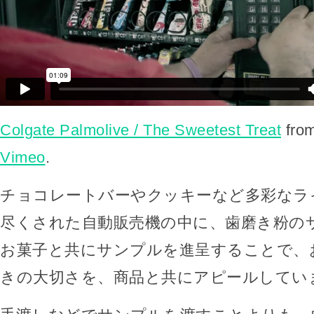
Colgate Palmolive / The Sweetest Treat
fro
Vimeo
.
チョコレートバーやクッキーなど多彩なラ
尽くされた自動販売機の中に、歯磨き粉の
お菓子と共にサンプルを進呈することで、
きの大切さを、商品と共にアピールしてい