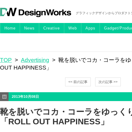
グラフィックデザインからプロダクト
Home
News
Creative
Web
Apps
Gadget/Produ
TOP
>
Advertising
> 靴を脱いでコカ・コーラをゆ
OUT HAPPINESS」
<< 前の記事
次の記事 >>
2013年10月08日
靴を脱いでコカ・コーラをゆっく
「ROLL OUT HAPPINESS」