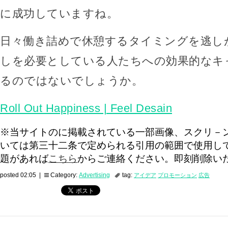
に成功していますね。
日々働き詰めで休憩するタイミングを逃し
しを必要としている人たちへの効果的なキ
るのではないでしょうか。
Roll Out Happiness | Feel Desain
※当サイトのに掲載されている一部画像、スクリ－
いては第三十二条で定められる引用の範囲で使用し
題があれば
こちら
からご連絡ください。即刻削除い
posted 02:05 |
Category:
Advertising
tag:
アイデア
プロモーション
広告