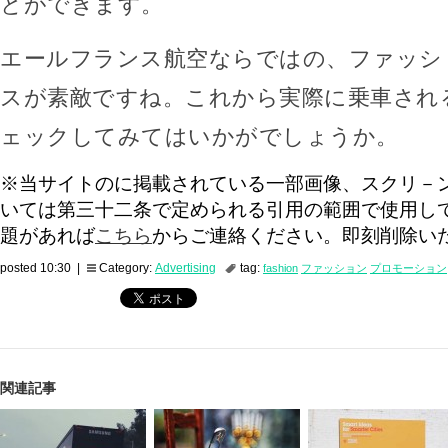
とができます。
エールフランス航空ならではの、ファッシ
スが素敵ですね。これから実際に乗車され
ェックしてみてはいかがでしょうか。
※当サイトのに掲載されている一部画像、スクリ－
いては第三十二条で定められる引用の範囲で使用し
題があれば
こちら
からご連絡ください。即刻削除い
posted 10:30 |
Category:
Advertising
tag:
fashion
ファッション
プロモーション
関連記事