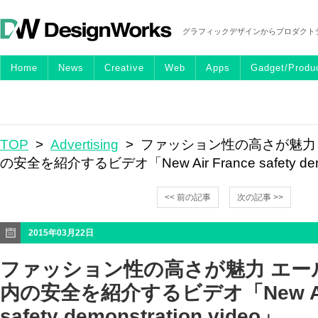
グラフィックデザインからプロダクト
Home
News
Creative
Web
Apps
Gadget/Produ
TOP
>
Advertising
> ファッション性の高さが魅力
の安全を紹介するビデオ「New Air France safety demon
<< 前の記事
次の記事 >>
2015年03月22日
ファッション性の高さが魅力 エー
内の安全を紹介するビデオ「New Air 
safety demonstration video」