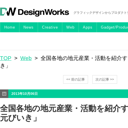
グラフィックデザインからプロダクト
Home
News
Creative
Web
Apps
Gadget/Produ
TOP
>
Web
> 全国各地の地元産業・活動を紹介
き」
<< 前の記事
次の記事 >>
2013年10月06日
全国各地の地元産業・活動を紹介
元びいき」