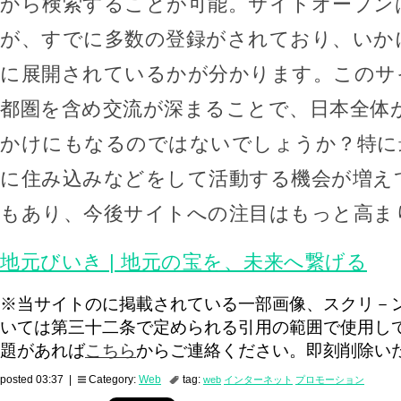
から検索することが可能。サイトオープンは2
が、すでに多数の登録がされており、いか
に展開されているかが分かります。このサ
都圏を含め交流が深まることで、日本全体
かけにもなるのではないでしょうか？特に
に住み込みなどをして活動する機会が増え
もあり、今後サイトへの注目はもっと高ま
地元びいき | 地元の宝を、未来へ繋げる
※当サイトのに掲載されている一部画像、スクリ－
いては第三十二条で定められる引用の範囲で使用し
題があれば
こちら
からご連絡ください。即刻削除い
posted 03:37 |
Category:
Web
tag:
web
インターネット
プロモーション