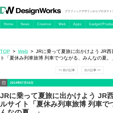
グラフィックデザインからプロダクト
Home
News
Creative
Web
Apps
Gadget/Produ
TOP
>
Web
> JRに乗って夏旅に出かけよう JR
ト「夏休み列車旅博 列車でつながる、みんなの夏。
<< 前の記事
次の記事 >>
2014年07月16日
JRに乗って夏旅に出かけよう JR
ルサイト「夏休み列車旅博 列車で
んなの夏。」