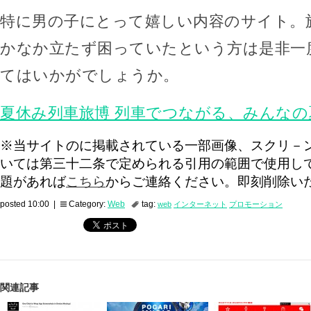
特に男の子にとって嬉しい内容のサイト。
かなか立たず困っていたという方は是非一
てはいかがでしょうか。
夏休み列車旅博 列車でつながる、みんなの
※当サイトのに掲載されている一部画像、スクリ－
いては第三十二条で定められる引用の範囲で使用し
題があれば
こちら
からご連絡ください。即刻削除い
posted 10:00 |
Category:
Web
tag:
web
インターネット
プロモーション
関連記事