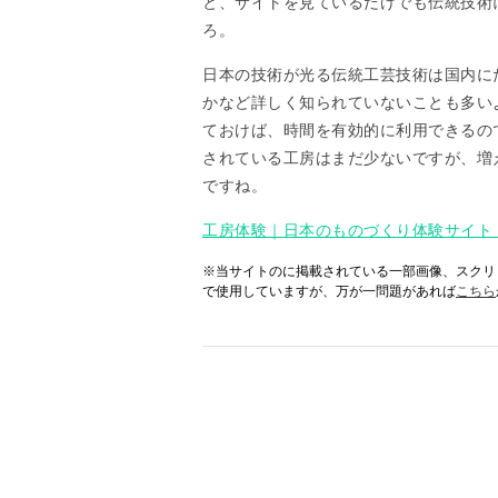
と、サイトを見ているだけでも伝統技術
ろ。
日本の技術が光る伝統工芸技術は国内に
かなど詳しく知られていないことも多い
ておけば、時間を有効的に利用できるの
されている工房はまだ少ないですが、増
ですね。
工房体験｜日本のものづくり体験サイト【REA
※当サイトのに掲載されている一部画像、スクリ
で使用していますが、万が一問題があれば
こちら