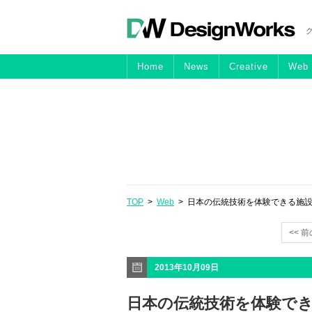
Home
News
Creative
Web
TOP
>
Web
> 日本の伝統技術を体験できる施設を
<< 
2013年10月09日
日本の伝統技術を体験で