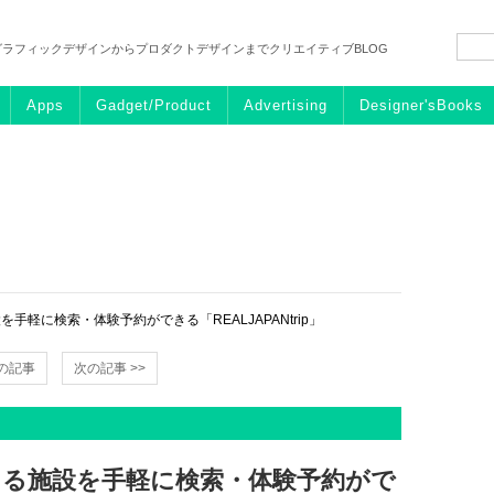
グラフィックデザインからプロダクトデザインまでクリエイティブBLOG
Apps
Gadget/Product
Advertising
Designer'sBooks
手軽に検索・体験予約ができる「REALJAPANtrip」
前の記事
次の記事 >>
きる施設を手軽に検索・体験予約がで