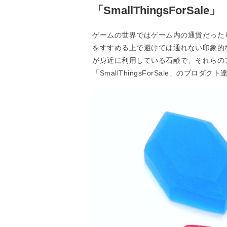
「SmallThingsForSale」
ゲームの世界ではゲーム内の通貨だった
をすすめる上で避けては通れない印象的
が身近に利用している石鹸で、それらの
「SmallThingsForSale」のプロダク