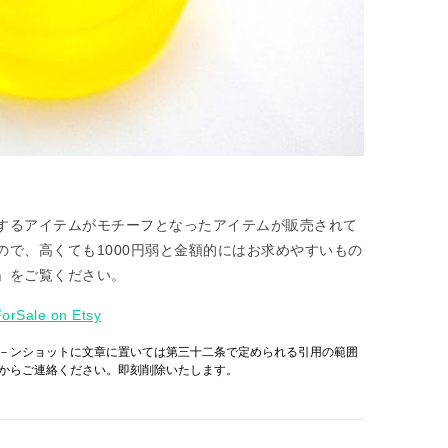
するアイテムがモチーフとなったアイテムが販売されて
で、高くても1000円弱と金額的にはお求めやすいもの
」をご覧ください。
orSale on Etsy
－ンショットに文章に置いては第三十二条で定められる引用の範囲
からご連絡ください。即刻削除いたします。