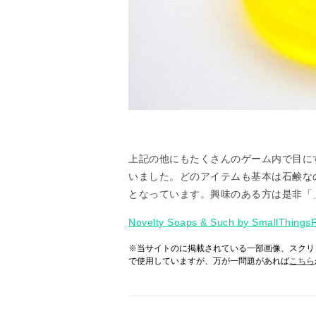
上記の他にもたくさんのゲーム内で目に
いました。どのアイテムも基本は石鹸なの
となっています。興味のある方は是非「
Novelty Soaps & Such by SmallThingsF
※当サイトのに掲載されている一部画像、スクリ
で使用していますが、万が一問題があれば
こちら