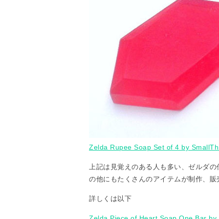
Zelda Rupee Soap Set of 4 by SmallTh
上記は見覚えのある人も多い、ゼルダの
の他にもたくさんのアイテムが制作、販
詳しくは以下
Zelda Piece of Heart Soap One Bar by