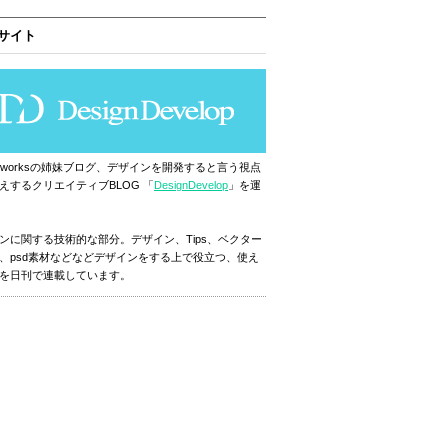
サイト
ignworksの姉妹ブログ、デザインを開発すると言う視点
えするクリエイティブBLOG 「
DesignDevelop
」を運
ンに関する技術的な部分。デザイン、Tips、ベクター
、psd素材などなどデザインをする上で役立つ、使え
を日刊で連載しています。