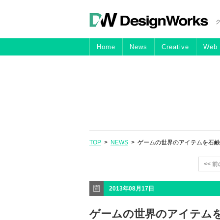
Home
News
Creative
Web
TOP
>
NEWS
> ゲームの世界のアイテムを石鹸で表現し
<< 
2013年08月17日
ゲームの世界のアイテム