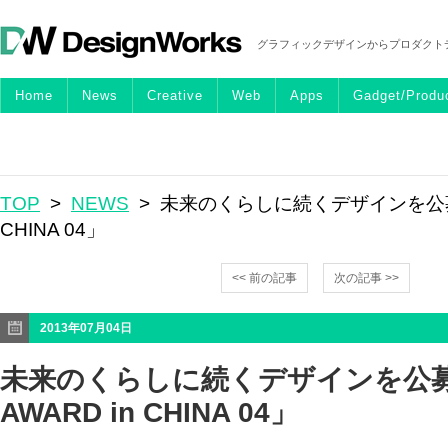
グラフィックデザインからプロダクト
Home
News
Creative
Web
Apps
Gadget/Produ
TOP
>
NEWS
> 未来のくらしに続くデザインを公募「M
CHINA 04」
<< 前の記事
次の記事 >>
2013年07月04日
未来のくらしに続くデザインを公募
AWARD in CHINA 04」