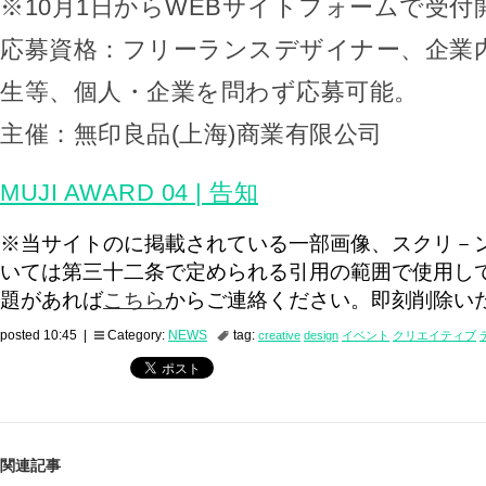
※10月1日からWEBサイトフォームで受付
応募資格：フリーランスデザイナー、企業
生等、個人・企業を問わず応募可能。
主催：無印良品(上海)商業有限公司
MUJI AWARD 04 | 告知
※当サイトのに掲載されている一部画像、スクリ－
いては第三十二条で定められる引用の範囲で使用し
題があれば
こちら
からご連絡ください。即刻削除い
posted 10:45 |
Category:
NEWS
tag:
creative
design
イベント
クリエイティブ
関連記事