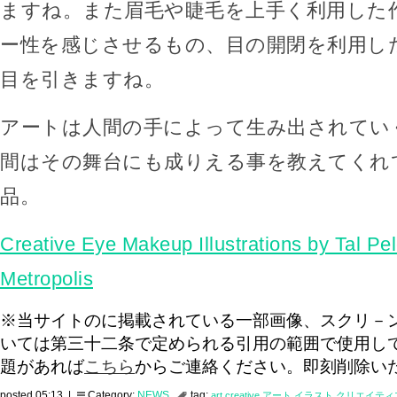
ますね。また眉毛や睫毛を上手く利用した
ー性を感じさせるもの、目の開閉を利用し
目を引きますね。
アートは人間の手によって生み出されてい
間はその舞台にも成りえる事を教えてくれ
品。
Creative Eye Makeup Illustrations by Tal P
Metropolis
※当サイトのに掲載されている一部画像、スクリ－
いては第三十二条で定められる引用の範囲で使用し
題があれば
こちら
からご連絡ください。即刻削除い
posted 05:13 |
Category:
NEWS
tag:
art
creative
アート
イラスト
クリエイティ