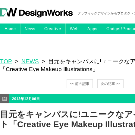
グラフィックデザインからプロダクト
Home
News
Creative
Web
Apps
Gadget/Produ
TOP
>
NEWS
> 目元をキャンパスに!ユニークな
「Creative Eye Makeup Illustrations」
<< 前の記事
次の記事 >>
2013年12月06日
目元をキャンパスに!ユニークなア
ト「Creative Eye Makeup Illustra