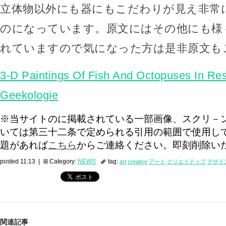
立体物以外にも器にもこだわりが見え非常
のになっています。原文にはその他にも様
れていますので気になった方は是非原文も
3-D Paintings Of Fish And Octopuses In Resi
Geekologie
※当サイトのに掲載されている一部画像、スクリ－
いては第三十二条で定められる引用の範囲で使用し
題があれば
こちら
からご連絡ください。即刻削除い
posted 11:13 |
Category:
NEWS
tag:
art
creative
アート
クリエイティブ
デザイ
関連記事