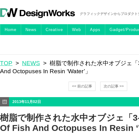
グラフィックデザインからプロダクト
Home
News
Creative
Web
Apps
Gadget/Produ
TOP
>
NEWS
> 樹脂で制作された水中オブジェ「3-D Pai
And Octopuses In Resin ‘Water’」
<< 前の記事
次の記事 >>
2013年11月02日
樹脂で制作された水中オブジェ「3-D P
Of Fish And Octopuses In Resin 