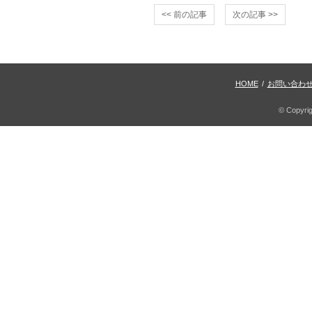
<< 前の記事
次の記事 >>
HOME
/
お問い合わ
© Copyri