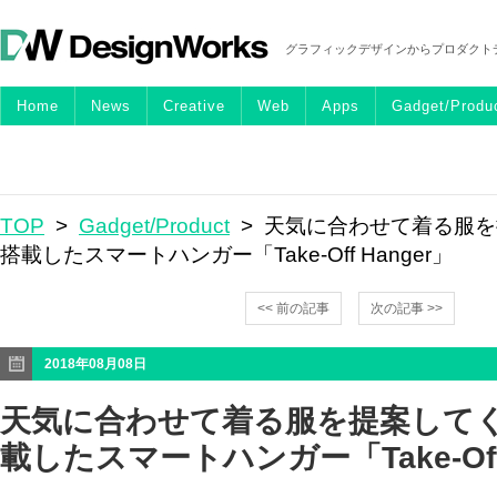
グラフィックデザインからプロダクト
Home
News
Creative
Web
Apps
Gadget/Produ
TOP
>
Gadget/Product
> 天気に合わせて着る服を
搭載したスマートハンガー「Take-Off Hanger」
<< 前の記事
次の記事 >>
2018年08月08日
天気に合わせて着る服を提案してく
載したスマートハンガー「Take-Off 