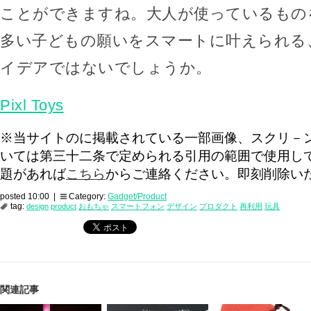
ことができますね。大人が使っているもの
多い子どもの願いをスマートに叶えられる
イデアではないでしょうか。
Pixl Toys
※当サイトのに掲載されている一部画像、スクリ－
いては第三十二条で定められる引用の範囲で使用し
題があれば
こちら
からご連絡ください。即刻削除い
posted 10:00 |
Category:
Gadget/Product
tag:
design
product
おもちゃ
スマートフォン
デザイン
プロダクト
再利用
玩具
関連記事