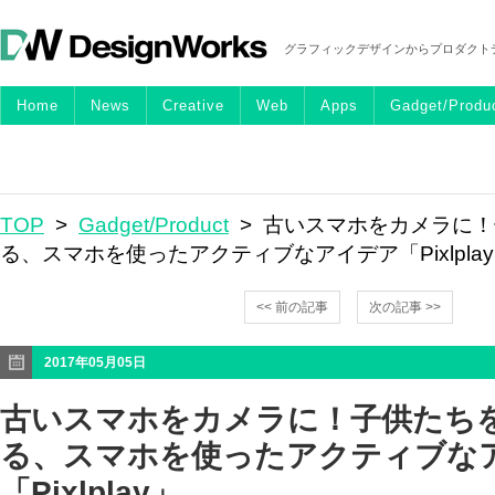
グラフィックデザインからプロダクト
Home
News
Creative
Web
Apps
Gadget/Produ
TOP
>
Gadget/Product
> 古いスマホをカメラに
る、スマホを使ったアクティブなアイデア「Pixlpla
<< 前の記事
次の記事 >>
2017年05月05日
古いスマホをカメラに！子供たち
る、スマホを使ったアクティブな
「Pixlplay」