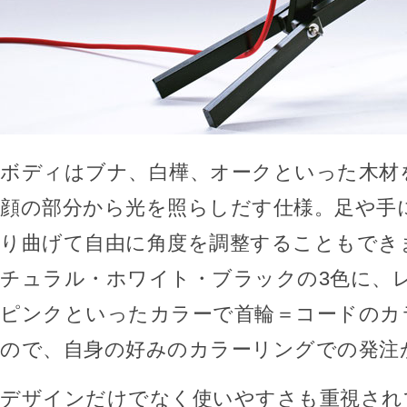
ボディはブナ、白樺、オークといった木材
顔の部分から光を照らしだす仕様。足や手
り曲げて自由に角度を調整することもでき
チュラル・ホワイト・ブラックの3色に、
ピンクといったカラーで首輪＝コードのカ
ので、自身の好みのカラーリングでの発注
デザインだけでなく使いやすさも重視され