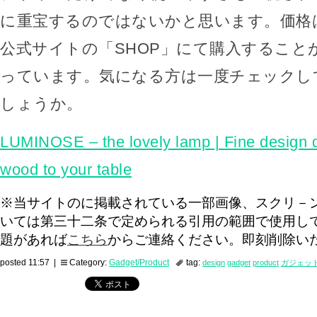
に重宝するのではないかと思います。価格は14
公式サイトの「SHOP」にて購入すること
っています。気になる方は一度チェックし
しょうか。
LUMINOSE – the lovely lamp | Fine design 
wood to your table
※当サイトのに掲載されている一部画像、スクリ－
いては第三十二条で定められる引用の範囲で使用し
題があれば
こちら
からご連絡ください。即刻削除い
posted 11:57 |
Category:
Gadget/Product
tag:
design
gadget
product
ガジェッ