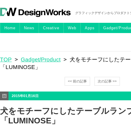
グラフィックデザインからプロダクト
Home
News
Creative
Web
Apps
Gadget/Produ
TOP
>
Gadget/Product
> 犬をモチーフにしたテ
「LUMINOSE」
<< 前の記事
次の記事 >>
2015年01月16日
犬をモチーフにしたテーブルラン
「LUMINOSE」