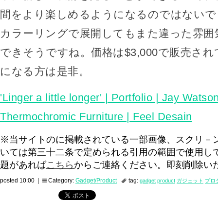
間をより楽しめるようになるのではないで
カラーリングで展開してもまた違った雰囲
できそうですね。価格は$3,000で販売さ
になる方は是非。
'Linger a little longer' | Portfolio | Jay Watso
Thermochromic Furniture | Feel Desain
※当サイトのに掲載されている一部画像、スクリ－
いては第三十二条で定められる引用の範囲で使用し
題があれば
こちら
からご連絡ください。即刻削除い
posted 10:00 |
Category:
Gadget/Product
tag:
gadget
product
ガジェット
プロ