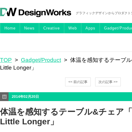
グラフィックデザインからプロダクト
Home
News
Creative
Web
Apps
Gadget/Produ
TOP
>
Gadget/Product
> 体温を感知するテーブル&チ
Little Longer」
<< 前の記事
次の記事 >>
2014年02月20日
体温を感知するテーブル&チェア「Lin
Little Longer」