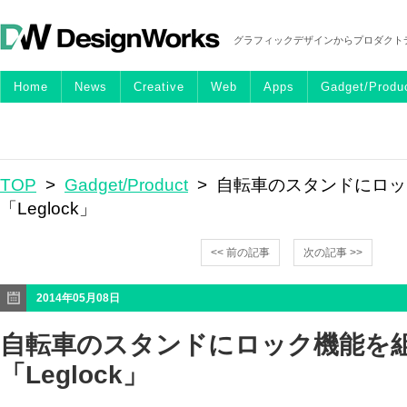
グラフィックデザインからプロダクト
Home
News
Creative
Web
Apps
Gadget/Produ
TOP
>
Gadget/Product
> 自転車のスタンドにロ
「Leglock」
<< 前の記事
次の記事 >>
2014年05月08日
自転車のスタンドにロック機能を
「Leglock」