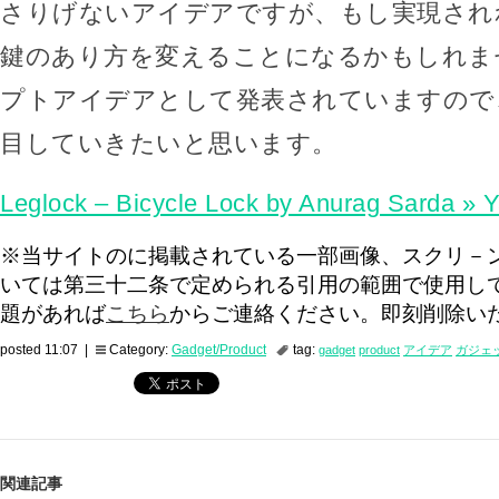
さりげないアイデアですが、もし実現され
鍵のあり方を変えることになるかもしれま
プトアイデアとして発表されていますので
目していきたいと思います。
Leglock – Bicycle Lock by Anurag Sarda » 
※当サイトのに掲載されている一部画像、スクリ－
いては第三十二条で定められる引用の範囲で使用し
題があれば
こちら
からご連絡ください。即刻削除い
posted 11:07 |
Category:
Gadget/Product
tag:
gadget
product
アイデア
ガジェ
関連記事