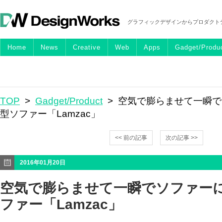
グラフィックデザインからプロダクト
Home
News
Creative
Web
Apps
Gadget/Produ
TOP
>
Gadget/Product
> 空気で膨らませて一瞬
型ソファー「Lamzac」
<< 前の記事
次の記事 >>
2016年01月20日
空気で膨らませて一瞬でソファー
ファー「Lamzac」