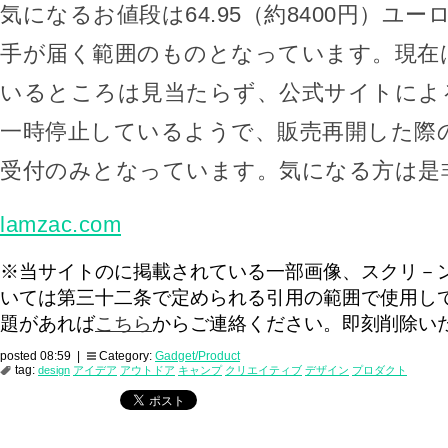
気になるお値段は64.95（約8400円）ユ
手が届く範囲のものとなっています。現在
いるところは見当たらず、公式サイトによ
一時停止しているようで、販売再開した際
受付のみとなっています。気になる方は是
lamzac.com
※当サイトのに掲載されている一部画像、スクリ－
いては第三十二条で定められる引用の範囲で使用し
題があれば
こちら
からご連絡ください。即刻削除い
posted 08:59 |
Category:
Gadget/Product
tag:
design
アイデア
アウトドア
キャンプ
クリエイティブ
デザイン
プロダクト