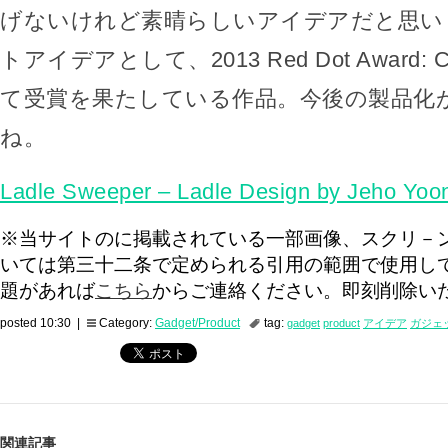
げないけれど素晴らしいアイデアだと思い
トアイデアとして、2013 Red Dot Award: Co
て受賞を果たしている作品。今後の製品化
ね。
Ladle Sweeper – Ladle Design by Jeho Yoo
※当サイトのに掲載されている一部画像、スクリ－
いては第三十二条で定められる引用の範囲で使用し
題があれば
こちら
からご連絡ください。即刻削除い
posted 10:30 |
Category:
Gadget/Product
tag:
gadget
product
アイデア
ガジェ
関連記事