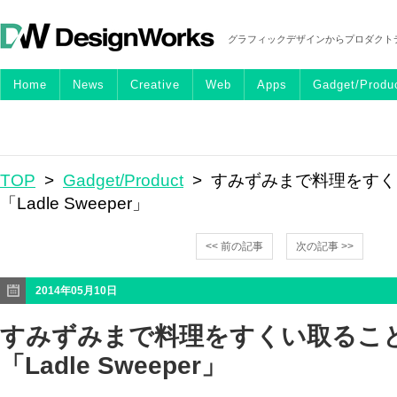
グラフィックデザインからプロダクト
Home
News
Creative
Web
Apps
Gadget/Produ
TOP
>
Gadget/Product
> すみずみまで料理をす
「Ladle Sweeper」
<< 前の記事
次の記事 >>
2014年05月10日
すみずみまで料理をすくい取るこ
「Ladle Sweeper」