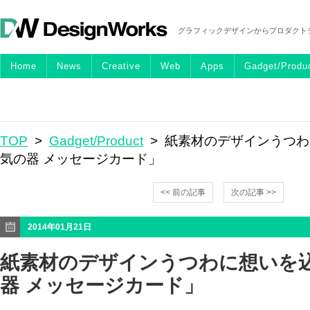
グラフィックデザインからプロダクト
Home
News
Creative
Web
Apps
Gadget/Produ
TOP
>
Gadget/Product
> 紙素材のデザインうつ
気の器 メッセージカード」
<< 前の記事
次の記事 >>
2014年01月21日
紙素材のデザインうつわに想いを
器 メッセージカード」