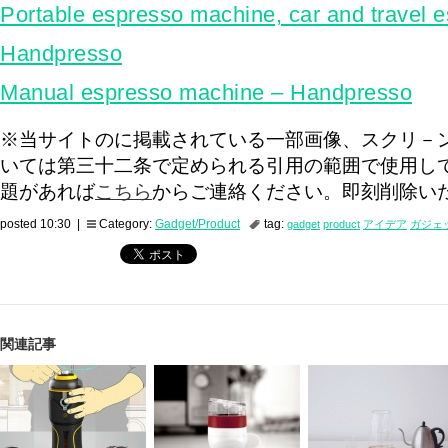
Portable espresso machine, car and travel 
Handpresso
Manual espresso machine – Handpresso
※当サイトのに掲載されている一部画像、スクリ－
いては第三十二条で定められる引用の範囲で使用し
題があれば
こちら
からご連絡ください。即刻削除い
posted 10:30 |
Category:
Gadget/Product
tag:
gadget
product
アイデア
ガジェ
関連記事