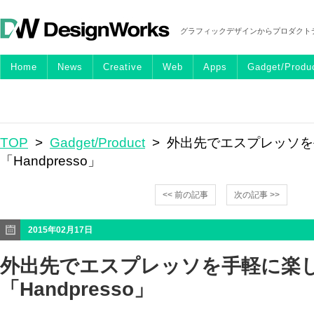
グラフィックデザインからプロダクト
Home
News
Creative
Web
Apps
Gadget/Produ
TOP
>
Gadget/Product
> 外出先でエスプレッソ
「Handpresso」
<< 前の記事
次の記事 >>
2015年02月17日
外出先でエスプレッソを手軽に楽
「Handpresso」