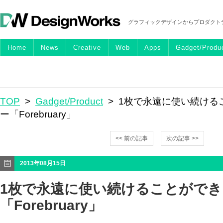
グラフィックデザインからプロダクト
Home
News
Creative
Web
Apps
Gadget/Produ
TOP
>
Gadget/Product
> 1枚で永遠に使い続ける
ー「Forebruary」
<< 前の記事
次の記事 >>
2013年08月15日
1枚で永遠に使い続けることがで
「Forebruary」