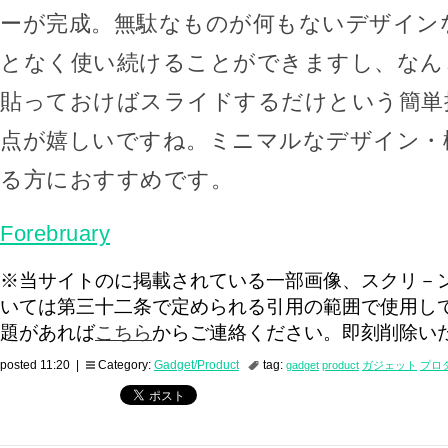
ーが完成。無駄なものが何もないデザイン
となく使い続けることができますし、なん
貼っておけばスライドするだけという簡単
点が嬉しいですね。ミニマルなデザイン・
る方におすすめです。
Forebruary
※当サイトのに掲載されている一部画像、スクリ－
いては第三十二条で定められる引用の範囲で使用し
題があれば
こちら
からご連絡ください。即刻削除い
posted 11:20 |
Category:
Gadget/Product
tag:
gadget
product
ガジェット
プロ