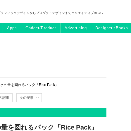
グラフィックデザインからプロダクトデザインまでクリエイティブBLOG
Apps
Gadget/Product
Advertising
Designer'sBooks
の量を図れるパック「Rice Pack」
前の記事
次の記事 >>
を図れるパック「Rice Pack」