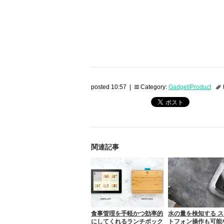
posted 10:57 |
Category:
Gadget/Product
関連記事
食事管理を手軽かつ効率的
水の量を検知する 
にしてくれるランチボック
トフォン操作も可能