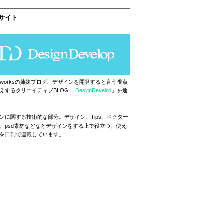
サイト
ignworksの姉妹ブログ、デザインを開発すると言う視点
えするクリエイティブBLOG 「
DesignDevelop
」を運
ンに関する技術的な部分。デザイン、Tips、ベクター
、psd素材などなどデザインをする上で役立つ、使え
を日刊で連載しています。