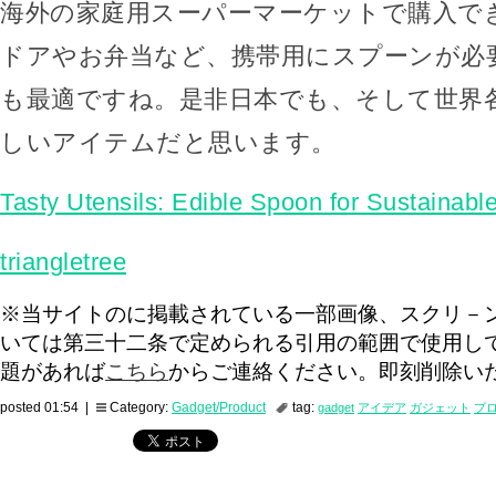
海外の家庭用スーパーマーケットで購入で
ドアやお弁当など、携帯用にスプーンが必
も最適ですね。是非日本でも、そして世界
しいアイテムだと思います。
Tasty Utensils: Edible Spoon for Sustainab
triangletree
※当サイトのに掲載されている一部画像、スクリ－
いては第三十二条で定められる引用の範囲で使用し
題があれば
こちら
からご連絡ください。即刻削除い
posted 01:54 |
Category:
Gadget/Product
tag:
gadget
アイデア
ガジェット
プ