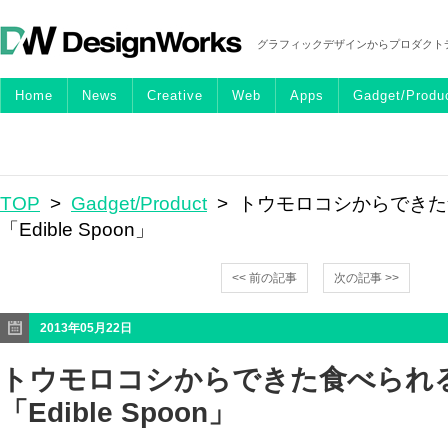
グラフィックデザインからプロダクト
Home
News
Creative
Web
Apps
Gadget/Produ
TOP
>
Gadget/Product
> トウモロコシからでき
「Edible Spoon」
<< 前の記事
次の記事 >>
2013年05月22日
トウモロコシからできた食べられ
「Edible Spoon」