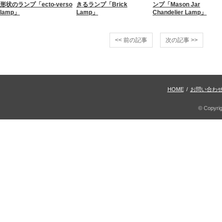
形状のランプ「ecto-verso
きるランプ「Brick
ンプ「Mason Jar
lamp」
Lamp」
Chandelier Lamp」
<< 前の記事
次の記事 >>
HOME
/
お問い合わ
© Copyri