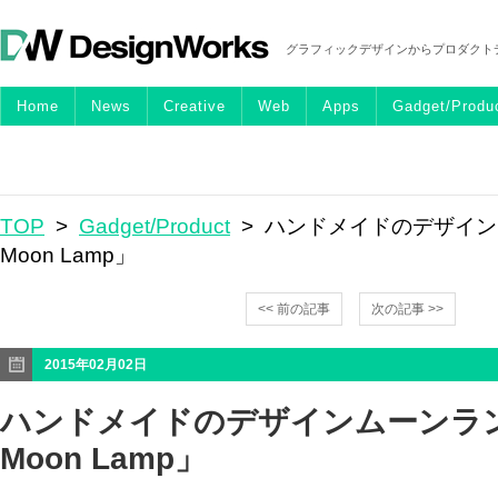
グラフィックデザインからプロダクト
Home
News
Creative
Web
Apps
Gadget/Produ
TOP
>
Gadget/Product
> ハンドメイドのデザイン
Moon Lamp」
<< 前の記事
次の記事 >>
2015年02月02日
ハンドメイドのデザインムーンラン
Moon Lamp」