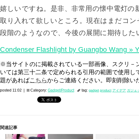
嬉しいですね。是非、非常用の懐中電灯の
取り入れて欲しいところ。現在はまだコン
段階のようなので、今後の展開に期待した
Condenser Flashlight by Guangbo Wang » 
※当サイトのに掲載されている一部画像、スクリ－
いては第三十二条で定められる引用の範囲で使用し
題があれば
こちら
からご連絡ください。即刻削除い
posted 11:02 |
Category:
Gadget/Product
tag:
gadget
product
アイデア
ガジェ
関連記事