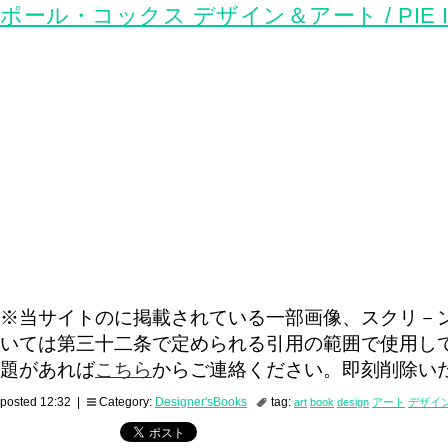
ポール・コックス デザイン＆アート / PIE Inter
※当サイトのに掲載されている一部画像、スクリ－
いては第三十二条で定められる引用の範囲で使用し
題があれば
こちら
からご連絡ください。即刻削除い
posted 12:32 |
Category:
Designer'sBooks
tag:
art
book
design
アート
デザイ