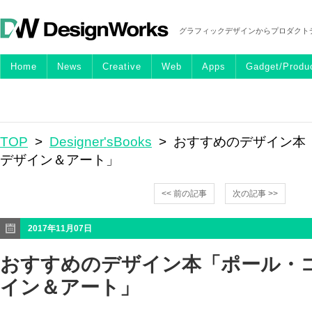
グラフィックデザインからプロダクト
Home
News
Creative
Web
Apps
Gadget/Produ
TOP
>
Designer'sBooks
> おすすめのデザイン本
デザイン＆アート」
<< 前の記事
次の記事 >>
2017年11月07日
おすすめのデザイン本「ポール・コ
イン＆アート」