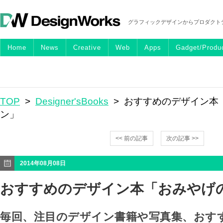
グラフィックデザインからプロダクト
Home
News
Creative
Web
Apps
Gadget/Produ
TOP
>
Designer'sBooks
> おすすめのデザイン本
ン」
<< 前の記事
次の記事 >>
2014年08月08日
おすすめのデザイン本「おみやげ
毎回、注目のデザイン書籍や写真集、おす