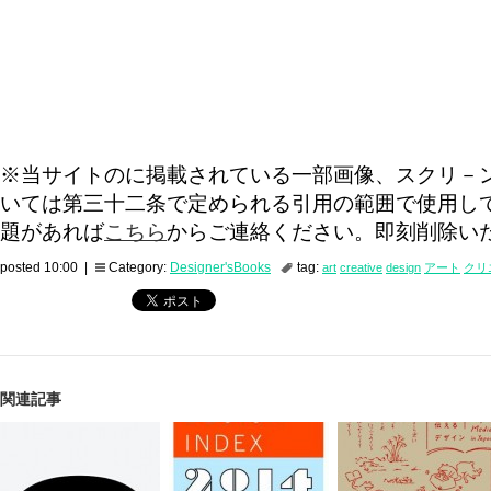
※当サイトのに掲載されている一部画像、スクリ－
いては第三十二条で定められる引用の範囲で使用し
題があれば
こちら
からご連絡ください。即刻削除い
posted 10:00 |
Category:
Designer'sBooks
tag:
art
creative
design
アート
クリ
関連記事