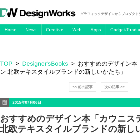
グラフィックデザインからプロダクト
Home
News
Creative
Web
Apps
Gadget/Produ
TOP
>
Designer'sBooks
> おすすめのデザイン本
ン 北欧テキスタイルブランドの新しいかたち」
<< 前の記事
次の記事 >>
2015年07月06日
おすすめのデザイン本「カウニス
北欧テキスタイルブランドの新し