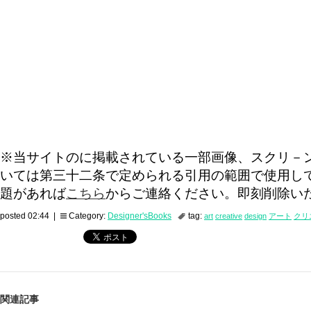
※当サイトのに掲載されている一部画像、スクリ－
いては第三十二条で定められる引用の範囲で使用し
題があれば
こちら
からご連絡ください。即刻削除い
posted 02:44 |
Category:
Designer'sBooks
tag:
art
creative
design
アート
クリ
関連記事