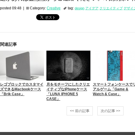
posted 09:48 |
Category:
Creative
tag:
design
アイデア
クリエイティブ
デザイ
関連記事
レゴブロックでカスタマイ
月をモチーフにしたクリエ
スマートフォンケースで
ズできるMacbookケース
イティブなiPhoneケース
アルゲーム「Game &
「Brik Case」
「LUNA IPHONE 5
Watch & Case」
CASE」
<< 前の記事
次の記事 >>