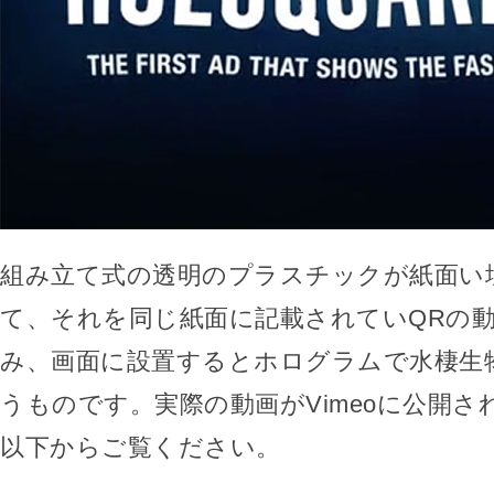
組み立て式の透明のプラスチックが紙面い
て、それを同じ紙面に記載されていQRの
み、画面に設置するとホログラムで水棲生
うものです。実際の動画がVimeoに公開
以下からご覧ください。