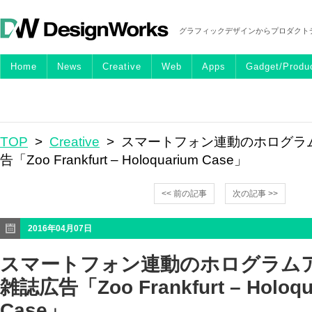
グラフィックデザインからプロダクト
Home
News
Creative
Web
Apps
Gadget/Produ
TOP
>
Creative
> スマートフォン連動のホログラ
告「Zoo Frankfurt – Holoquarium Case」
<< 前の記事
次の記事 >>
2016年04月07日
スマートフォン連動のホログラム
雑誌広告「Zoo Frankfurt – Holoqu
Case」