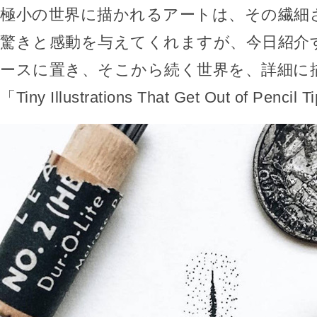
極小の世界に描かれるアートは、その繊細
驚きと感動を与えてくれますが、今日紹介
ースに置き、そこから続く世界を、詳細に
「Tiny Illustrations That Get Out of Penc