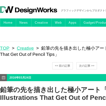
グラフィックデザインからプロダクト
Home
News
Creative
Web
Apps
Gadget/Produ
TOP
>
Creative
> 鉛筆の先を描き出した極小アート「Tiny 
That Get Out of Pencil Tips」
<< 前の記事
次の記事 >>
2016年03月24日
鉛筆の先を描き出した極小アート「T
Illustrations That Get Out of Pen