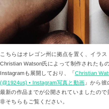
こちらはオレゴン州に拠点を置く、イラス
Christian Watson氏によって制作された
Instagramも展開しており、「
Christian W
(@1924us) • Instagram写真と動画
」から彼
最新の作品までが公開されていましたので
非そちらもご覧ください。