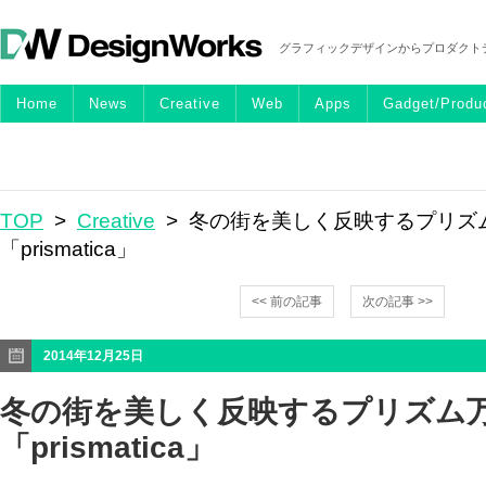
グラフィックデザインからプロダクト
Home
News
Creative
Web
Apps
Gadget/Produ
TOP
>
Creative
> 冬の街を美しく反映するプリズ
「prismatica」
<< 前の記事
次の記事 >>
2014年12月25日
冬の街を美しく反映するプリズム
「prismatica」