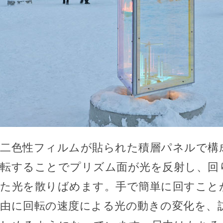
二色性フィルムが貼られた積層パネルで構
転することでプリズム面が光を反射し、回
た光を散りばめます。手で簡単に回すこと
由に回転の速度による光の動きの変化を、