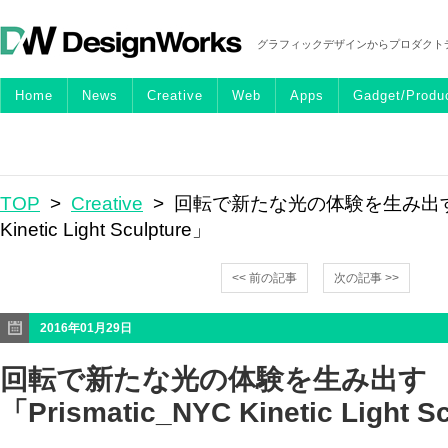
グラフィックデザインからプロダクト
Home
News
Creative
Web
Apps
Gadget/Produ
TOP
>
Creative
> 回転で新たな光の体験を生み出す「Pr
Kinetic Light Sculpture」
<< 前の記事
次の記事 >>
2016年01月29日
回転で新たな光の体験を生み出す
「Prismatic_NYC Kinetic Light S