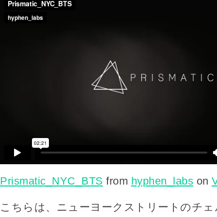
Prismatic_NYC_BTS
from
hyphen_labs
on
こちらは、ニューヨークストリートのチェ