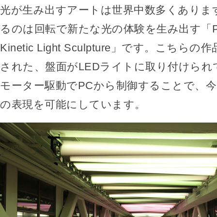
光が生み出すアートは世界中数多くありま
るのは回転で新たな光の体験を生み出す「Prism
Kinetic Light Sculpture」です。こ
された、盤面がLEDライトに取り付けられ
モーター駆動でPCから制御することで、
の表現を可能にしています。