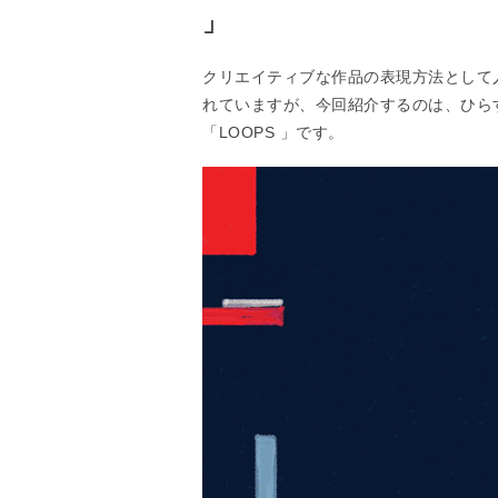
」
クリエイティブな作品の表現方法として人
れていますが、今回紹介するのは、ひらす
「LOOPS 」です。