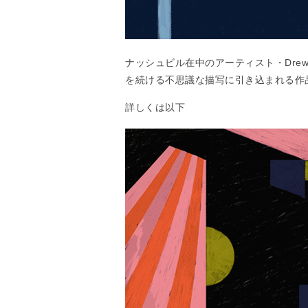
ナッシュビル在中のアーティスト・Drew
を続ける不思議な描写に引き込まれる作
詳しくは以下