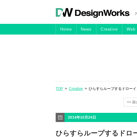
Home
News
Creative
Web
TOP
>
Creative
> ひらすらループするドローイング
<< 
2014年10月24日
ひらすらループするドローイ