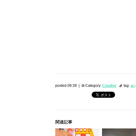
posted 09:39 |
Category:
Creative
tag:
art
関連記事