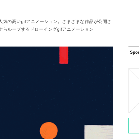
気の高いgifアニメーション。さまざまな作品が公開さ
らループするドローイングgifアニメーション
Spo