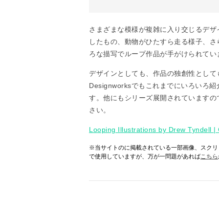
さまざまな模様が複雑に入り交じるデザ
したもの、動物がひたすら走る様子、さ
ろな描写でループ作品が手がけられてい
デザインとしても、作品の独創性として
Designworksでもこれまでにいろ
す。他にもシリーズ展開されていますの
さい。
Looping Illustrations by Drew Tyndell |
※当サイトのに掲載されている一部画像、スクリ
で使用していますが、万が一問題があれば
こちら