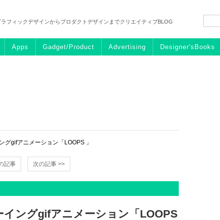
グラフィックデザインからプロダクトデザインまでクリエイティブBLOG
Apps
Gadget/Product
Advertising
Designer'sBooks
gifアニメーション「LOOPS 」
前の記事
次の記事 >>
ングgifアニメーション「LOOPS