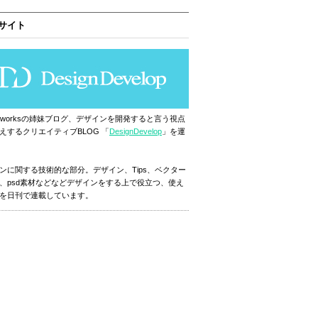
サイト
ignworksの姉妹ブログ、デザインを開発すると言う視点
えするクリエイティブBLOG 「
DesignDevelop
」を運
ンに関する技術的な部分。デザイン、Tips、ベクター
、psd素材などなどデザインをする上で役立つ、使え
を日刊で連載しています。